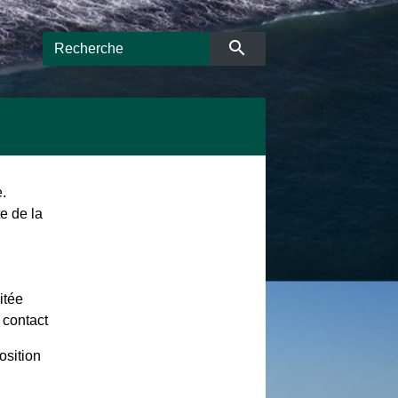
search
.
te de la
itée
 contact
osition