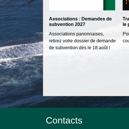
Associations : Demandes de
Tra
subvention 2027
le 
Associations panonnaises,
Poi
retirez votre dossier de demande
co
de subvention dès le 18 août !
Contacts