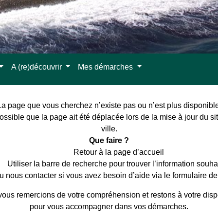
A (re)découvrir
Mes démarches
La page que vous cherchez n’existe pas ou n’est plus disponible
possible que la page ait été déplacée lors de la mise à jour du si
ville.
Que faire ?
Retour à la page d’accueil
Utiliser la barre de recherche pour trouver l’information souha
u nous contacter si vous avez besoin d’aide via le formulaire de
ous remercions de votre compréhension et restons à votre disp
pour vous accompagner dans vos démarches.