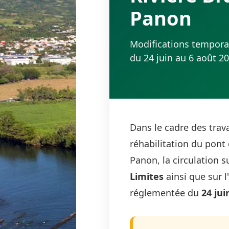
Panon
Modifications temporai
du 24 juin au 6 août 2
Dans le cadre des trav
réhabilitation du pont 
Panon, la circulation s
Limites
ainsi que sur l
réglementée du
24 jui