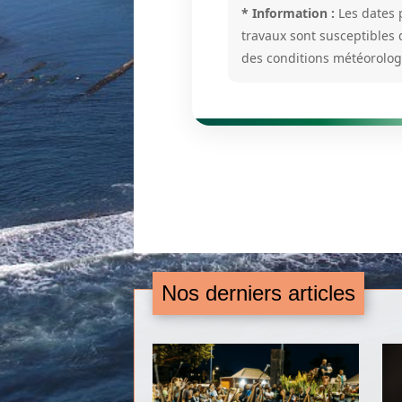
* Information :
Les dates 
travaux sont susceptibles 
des conditions météorolog
Nos derniers articles