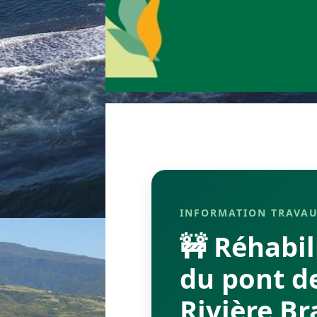
INFORMATION TRAVAU
🚧 Réhabil
du pont de
Rivière Br