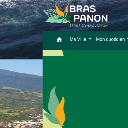
home
Ma Ville
Mon quotidien