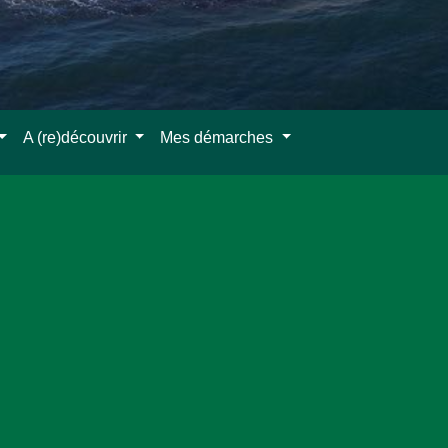
A (re)découvrir
Mes démarches