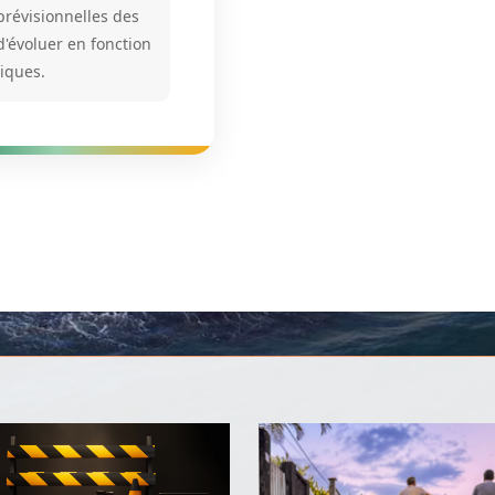
prévisionnelles des
d'évoluer en fonction
iques.