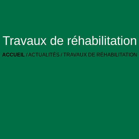
Travaux de réhabilitation
ACCUEIL
/
ACTUALITÉS
/
TRAVAUX DE RÉHABILITATION