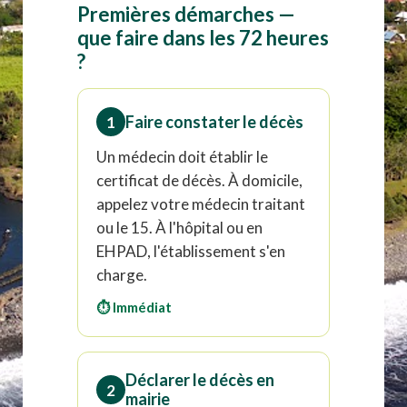
Premières démarches —
que faire dans les 72 heures
?
Faire constater le décès
1
Un médecin doit établir le
certificat de décès. À domicile,
appelez votre médecin traitant
ou le 15. À l'hôpital ou en
EHPAD, l'établissement s'en
charge.
⏱ Immédiat
Déclarer le décès en
2
mairie