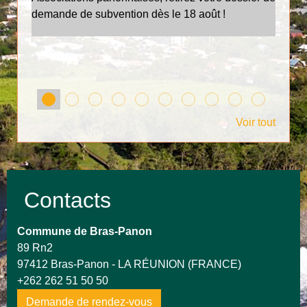
demande de subvention dès le 18 août !
co
Voir tout
Contacts
Commune de Bras-Panon
89 Rn2
97412 Bras-Panon - LA RÉUNION (FRANCE)
+262 262 51 50 50
Demande de rendez-vous