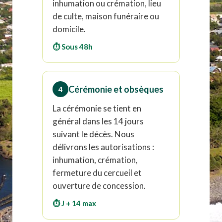
inhumation ou crémation, lieu
de culte, maison funéraire ou
domicile.
⏱ Sous 48h
Cérémonie et obsèques
4
La cérémonie se tient en
général dans les 14 jours
suivant le décès. Nous
délivrons les autorisations :
inhumation, crémation,
fermeture du cercueil et
ouverture de concession.
⏱ J + 14 max