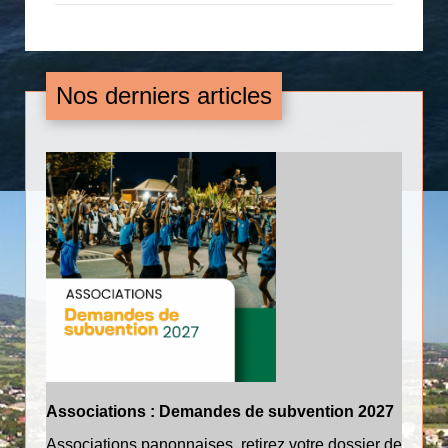
Nos derniers articles
Associations : Demandes de subvention 2027
Tra
Associations panonnaises, retirez votre dossier de
Poi