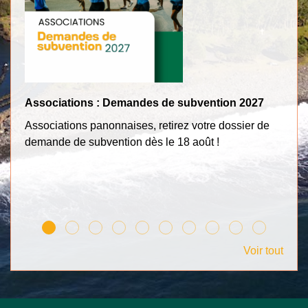
Associations : Demandes de subvention 2027
Tr
Associations panonnaises, retirez votre dossier de
Po
demande de subvention dès le 18 août !
c
Voir tout