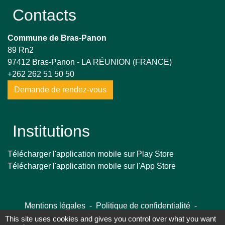
Contacts
Commune de Bras-Panon
89 Rn2
97412 Bras-Panon - LA RÉUNION (FRANCE)
+262 262 51 50 50
Demande de rendez-vous
Institutions
Télécharger l'application mobile sur Play Store
Télécharger l'application mobile sur l'App Store
Mentions légales
-
Politique de confidentialité
-
Accessibilité
-
Plan du site
-
Gestion des cookies
This site uses cookies and gives you control over what you want