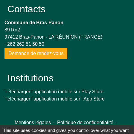
Contacts
Commune de Bras-Panon
89 Rn2
97412 Bras-Panon - LA RÉUNION (FRANCE)
+262 262 51 50 50
Demande de rendez-vous
Institutions
Télécharger l'application mobile sur Play Store
Télécharger l'application mobile sur l'App Store
Mentions légales
-
Politique de confidentialité
-
Accessibilité
-
Plan du site
-
Gestion des cookies
This site uses cookies and gives you control over what you want