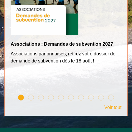
Associations : Demandes de subvention 2027
Tr
Associations panonnaises, retirez votre dossier de
Po
demande de subvention dès le 18 août !
c
Voir tout